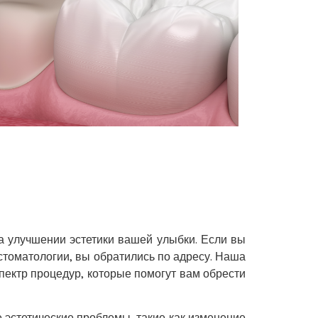
а улучшении эстетики вашей улыбки. Если вы
стоматологии, вы обратились по адресу. Наша
пектр процедур, которые помогут вам обрести
эстетические проблемы, такие как изменение