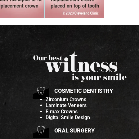
COSMETIC DENTISTRY
Zirconium Crowns
Laminate Veneers
E.max Crowns
Digital Smile Design
ORAL SURGERY