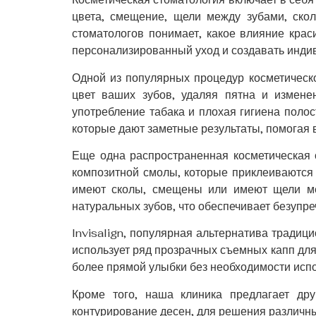
цвета, смещение, щели между зубами, ско
стоматологов понимает, какое влияние кра
персонализированный уход и создавать инди
Одной из популярных процедур косметическ
цвет ваших зубов, удаляя пятна и измене
употребление табака и плохая гигиена поло
которые дают заметные результаты, помогая 
Еще одна распространенная косметическая 
композитной смолы, которые приклеиваются 
имеют сколы, смещены или имеют щели ме
натуральных зубов, что обеспечивает безупре
Invisalign, популярная альтернатива традиц
использует ряд прозрачных съемных капп для
более прямой улыбки без необходимости испо
Кроме того, наша клиника предлагает дру
контурирование десен, для решения различны