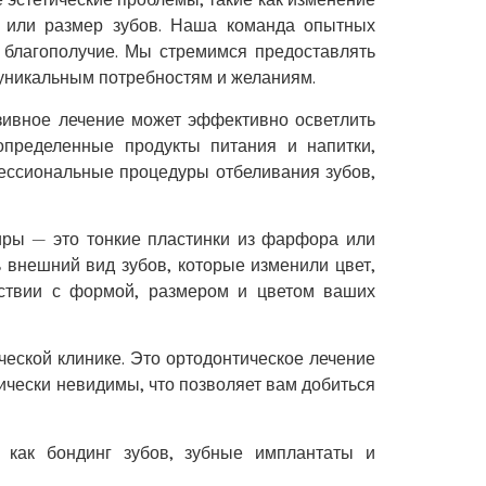
у или размер зубов. Наша команда опытных
 благополучие. Мы стремимся предоставлять
уникальным потребностям и желаниям.
зивное лечение может эффективно осветлить
определенные продукты питания и напитки,
фессиональные процедуры отбеливания зубов,
иры — это тонкие пластинки из фарфора или
 внешний вид зубов, которые изменили цвет,
ствии с формой, размером и цветом ваших
ческой клинике. Это ортодонтическое лечение
ически невидимы, что позволяет вам добиться
е как бондинг зубов, зубные имплантаты и