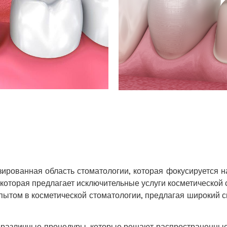
зированная область стоматологии, которая фокусируется н
которая предлагает исключительные услуги косметической 
пытом в косметической стоматологии, предлагая широкий с
я различные процедуры, которые решают распространенные 