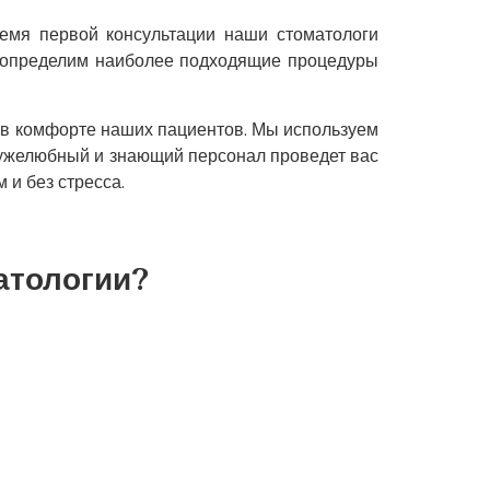
ремя первой консультации наши стоматологи
ы определим наиболее подходящие процедуры
и в комфорте наших пациентов. Мы используем
ружелюбный и знающий персонал проведет вас
 и без стресса.
атологии?