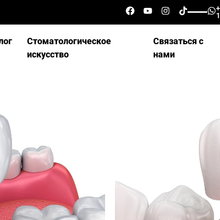
лог
Стоматологическое
Связаться с
искусство
нами