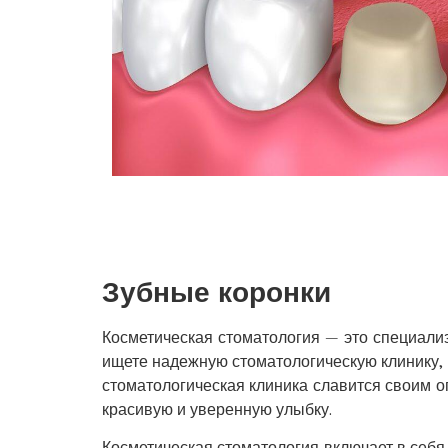
Зубные коронки
Косметическая стоматология — это специали
ищете надежную стоматологическую клинику, 
стоматологическая клиника славится своим о
красивую и уверенную улыбку.
Косметическая стоматология включает в себ