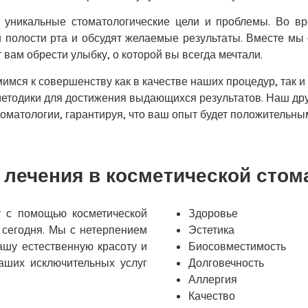
 уникальные стоматологические цели и проблемы. Во в
й полости рта и обсудят желаемые результаты. Вместе м
 вам обрести улыбку, о которой вы всегда мечтали.
имся к совершенству как в качестве наших процедур, так 
методики для достижения выдающихся результатов. Наш д
оматологии, гарантируя, что ваш опыт будет положительным
 лечения в косметической стом
у с помощью косметической
Здоровье
 сегодня. Мы с нетерпением
Эстетика
шу естественную красоту и
Биосовместимость
аших исключительных услуг
Долговечность
Аллергия
Качество