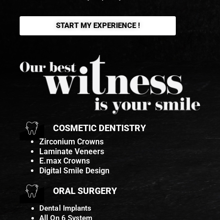
START MY EXPERIENCE !
COSMETIC DENTISTRY
Zirconium Crowns
Laminate Veneers
E.max Crowns
Digital Smile Design
ORAL SURGERY
Dental Implants
All On 6 System