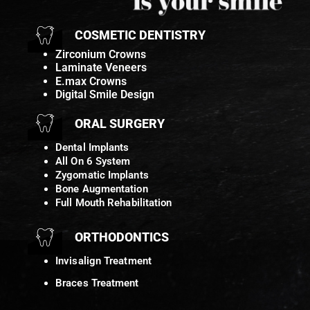
COSMETIC DENTISTRY
Zirconium Crowns
Laminate Veneers
E.max Crowns
Digital Smile Design
ORAL SURGERY
Dental Implants
All On 6 System
Zygomatic Implants
Bone Augmentation
Full Mouth Rehabilitation
ORTHODONTICS
Invisalign Treatment
Braces Treatment