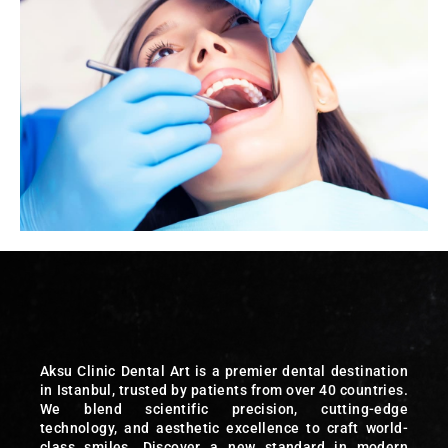
Aksu Clinic Dental Art is a premier dental destination
in Istanbul, trusted by patients from over 40 countries.
We blend scientific precision, cutting-edge
technology, and aesthetic excellence to craft world-
class smiles. Discover a new standard in modern