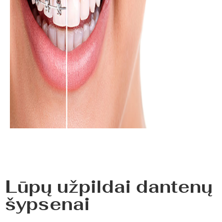
Lūpų užpildai dantenų
šypsenai