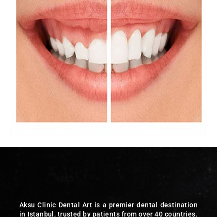
Aksu Clinic Dental Art is a premier dental destination
in Istanbul, trusted by patients from over 40 countries.