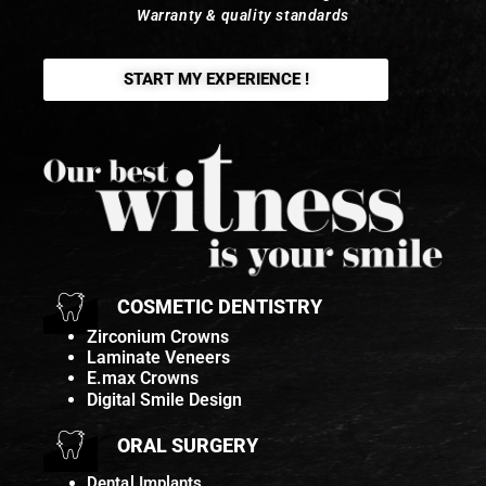
Warranty & quality standards
START MY EXPERIENCE !
COSMETIC DENTISTRY
Zirconium Crowns
Laminate Veneers
E.max Crowns
Digital Smile Design
ORAL SURGERY
Dental Implants