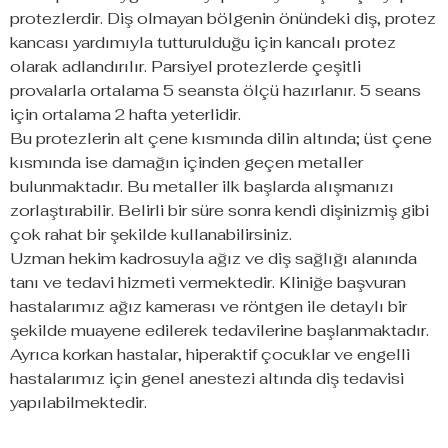
protezlerdir. Diş olmayan bölgenin önündeki diş, protez
kancası yardımıyla tutturulduğu için kancalı protez
olarak adlandırılır. Parsiyel protezlerde çeşitli
provalarla ortalama 5 seansta ölçü hazırlanır. 5 seans
için ortalama 2 hafta yeterlidir.
Bu protezlerin alt çene kısmında dilin altında; üst çene
kısmında ise damağın içinden geçen metaller
bulunmaktadır. Bu metaller ilk başlarda alışmanızı
zorlaştırabilir. Belirli bir süre sonra kendi dişinizmiş gibi
çok rahat bir şekilde kullanabilirsiniz.
Uzman hekim kadrosuyla ağız ve diş sağlığı alanında
tanı ve tedavi hizmeti vermektedir. Kliniğe başvuran
hastalarımız ağız kamerası ve röntgen ile detaylı bir
şekilde muayene edilerek tedavilerine başlanmaktadır.
Ayrıca korkan hastalar, hiperaktif çocuklar ve engelli
hastalarımız için genel anestezi altında diş tedavisi
yapılabilmektedir.