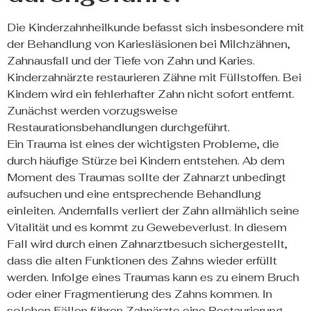
Die Kinderzahnheilkunde befasst sich insbesondere mit
der Behandlung von Kariesläsionen bei Milchzähnen,
Zahnausfall und der Tiefe von Zahn und Karies.
Kinderzahnärzte restaurieren Zähne mit Füllstoffen. Bei
Kindern wird ein fehlerhafter Zahn nicht sofort entfernt.
Zunächst werden vorzugsweise
Restaurationsbehandlungen durchgeführt.
Ein Trauma ist eines der wichtigsten Probleme, die
durch häufige Stürze bei Kindern entstehen. Ab dem
Moment des Traumas sollte der Zahnarzt unbedingt
aufsuchen und eine entsprechende Behandlung
einleiten. Andernfalls verliert der Zahn allmählich seine
Vitalität und es kommt zu Gewebeverlust. In diesem
Fall wird durch einen Zahnarztbesuch sichergestellt,
dass die alten Funktionen des Zahns wieder erfüllt
werden. Infolge eines Traumas kann es zu einem Bruch
oder einer Fragmentierung des Zahns kommen. In
solchen Fällen führen Zahnärzte eine Restaurierung