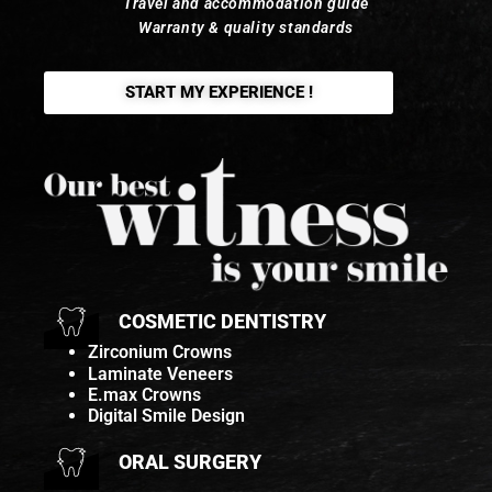
Travel and accommodation guide
Warranty & quality standards
START MY EXPERIENCE !
COSMETIC DENTISTRY
Zirconium Crowns
Laminate Veneers
E.max Crowns
Digital Smile Design
ORAL SURGERY