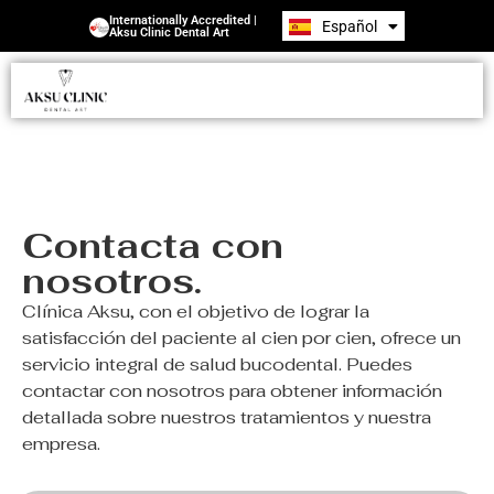
Internationally Accredited |
Español
Română
Aksu Clinic Dental Art
Contacta con
nosotros.
Clínica Aksu, con el objetivo de lograr la
satisfacción del paciente al cien por cien, ofrece un
servicio integral de salud bucodental. Puedes
contactar con nosotros para obtener información
detallada sobre nuestros tratamientos y nuestra
empresa.