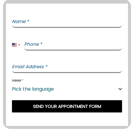
Name
*
Phone
*
United States +1
Email Address
*
Language
*
Pick the language
SEND YOUR APPOINTMENT FORM