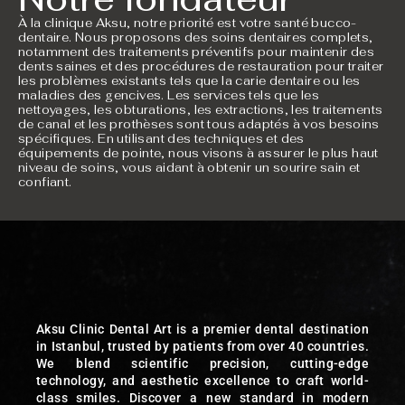
À la clinique Aksu, notre priorité est votre santé bucco-
dentaire. Nous proposons des soins dentaires complets,
notamment des traitements préventifs pour maintenir des
dents saines et des procédures de restauration pour traiter
les problèmes existants tels que la carie dentaire ou les
maladies des gencives. Les services tels que les
nettoyages, les obturations, les extractions, les traitements
de canal et les prothèses sont tous adaptés à vos besoins
spécifiques. En utilisant des techniques et des
équipements de pointe, nous visons à assurer le plus haut
niveau de soins, vous aidant à obtenir un sourire sain et
confiant.
Aksu Clinic Dental Art is a premier dental destination
in Istanbul, trusted by patients from over 40 countries.
We blend scientific precision, cutting-edge
technology, and aesthetic excellence to craft world-
class smiles. Discover a new standard in modern