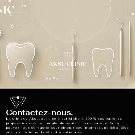
Contactez-nous.
La clinique Aksu, qui vise à satisfaire à 100 % ses patients,
propose un service complet de santé bucco-dentaire. Vous
pouvez nous contacter pour obtenir des informations détaillées
sur nos traitements et notre entreprise.