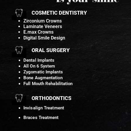
COSMETIC DENTISTRY
Zirconium Crowns
Laminate Veneers
E.max Crowns
Digital Smile Design
ORAL SURGERY
Dental Implants
All On 6 System
Zygomatic Implants
Bone Augmentation
Full Mouth Rehabilitation
ORTHODONTICS
Invisalign Treatment
Braces Treatment