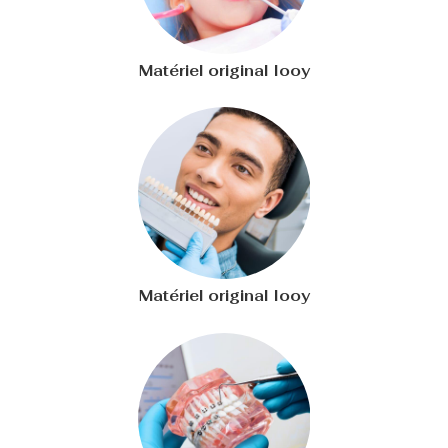
Matériel original Iooy
Matériel original Iooy